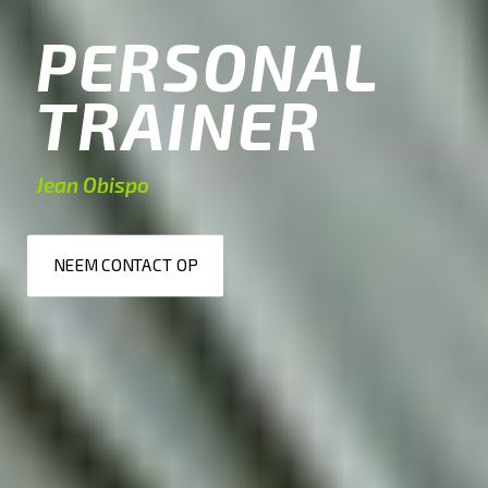
PERSONAL
TRAINER
Jean Obispo
NEEM CONTACT OP